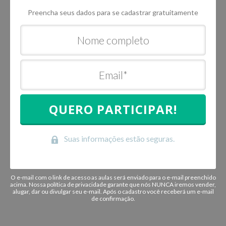
Preencha seus dados para se cadastrar gratuitamente
QUERO PARTICIPAR!
Suas informações estão seguras.
O e-mail com o link de acesso as aulas será enviado para o e-mail preenchido
acima. Nossa política de privacidade garante que nós NUNCA iremos vender,
alugar, dar ou divulgar seu e-mail. Após o cadastro você receberá um e-mail
de confirmação.