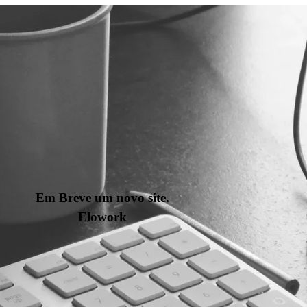
Em Breve um novo site.
Elowork