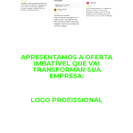
APRESENTAMOS A OFERTA
IMBATÍVEL QUE VAI
TRANSFORMAR SUA
EMPRESA:
LOGO PROFISSIONAL
Um design exclusivo e memorável que
captura e atrai a atenção do seu
público.