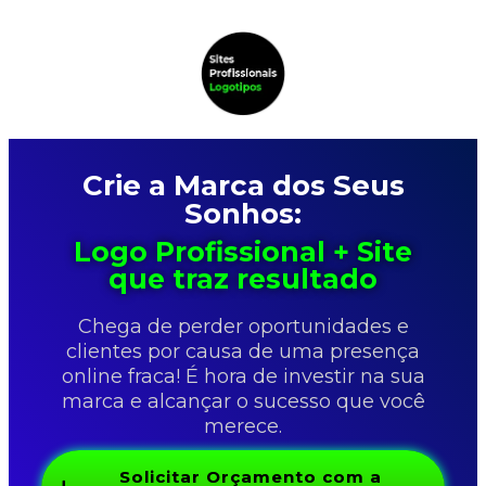
Crie a Marca dos Seus
Sonhos:
Logo Profissional + Site
que traz resultado
Chega de perder oportunidades e
clientes por causa de uma presença
online fraca! É hora de investir na sua
marca e alcançar o sucesso que você
merece.
Solicitar Orçamento com a